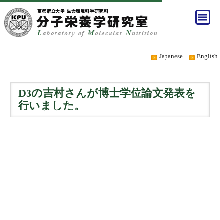
Japanese
English
D3の吉村さんが博士学位論文発表を
行いました。